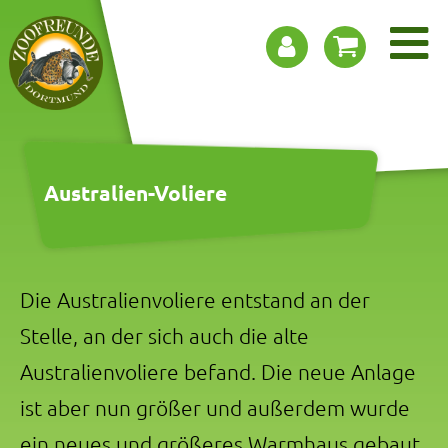
Australien-Voliere
Die Australienvoliere entstand an der
Stelle, an der sich auch die alte
Australienvoliere befand. Die neue Anlage
ist aber nun größer und außerdem wurde
ein neues und größeres Warmhaus gebaut,